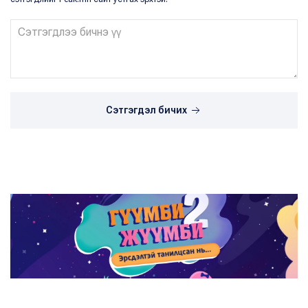
Сэтгэгдэл бичих