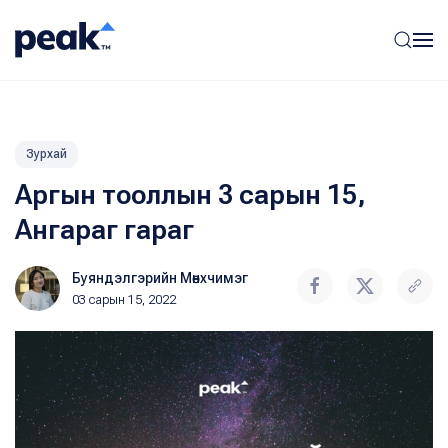
Зурхай
Аргын тооллын 3 сарын 15,
Ангараг гараг
Буяндэлгэрийн Мөнхчимэг
03 сарын 15, 2022