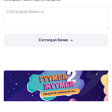
Сэтгэгдэл бичих