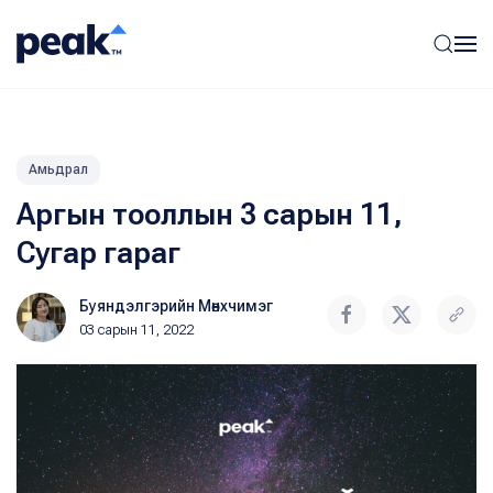
Амьдрал
Аргын тооллын 3 сарын 11,
Сугар гараг
Буяндэлгэрийн Мөнхчимэг
03 сарын 11, 2022