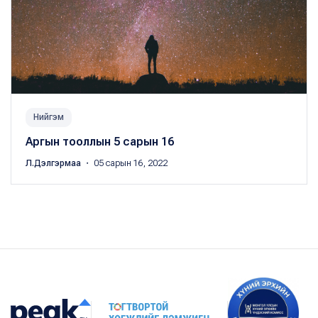
Нийгэм
Аргын тооллын 5 сарын 16
Л.Дэлгэрмаа
・ 05 сарын 16, 2022