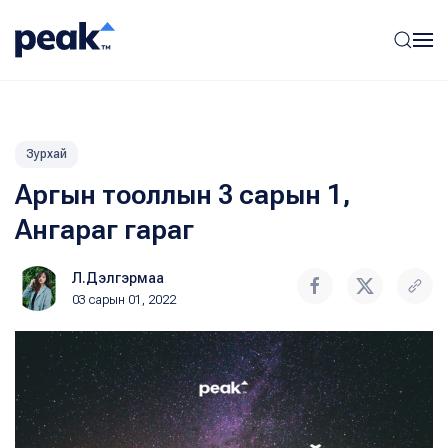
Зурхай
Аргын тооллын 3 сарын 1,
Ангараг гараг
Л.Дэлгэрмаа
03 сарын 01, 2022