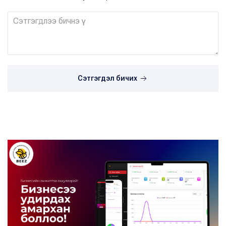
Сэтгэгдэл бичих