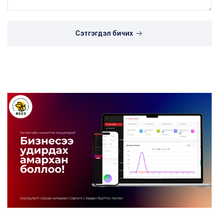
Сэтгэгдэл бичих