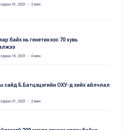
 сарын 01, 2021 ・ 2 мин
мар байх нь генетикээс 70 хувь
алжээ
 сарын 16, 2021 ・ 4 мин
 сайд Б.Батцэцэгийн ОХУ-д хийх айлчлал
 сарын 31, 2021 ・ 2 мин