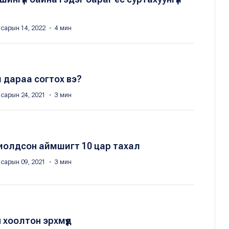
 сарын 14, 2022 ・ 4 мин
 дараа согтох вэ?
 сарын 24, 2021 ・ 3 мин
хиолдсон аймшигт 10 цар тахал
 сарын 09, 2021 ・ 3 мин
хоолтон эрхмүүд