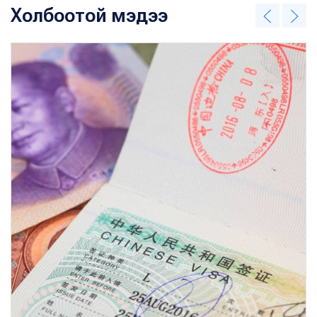
Холбоотой мэдээ