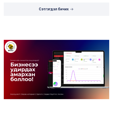
Сэтгэгдэл бичих