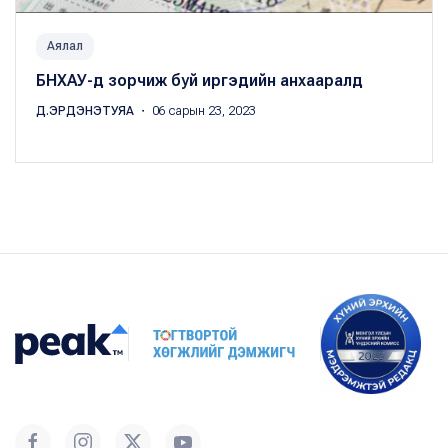
Аялал
БНХАУ-д зорчиж буй иргэдийн анхааралд
Д.ЭРДЭНЭТУЯА
・ 06 сарын 23, 2023