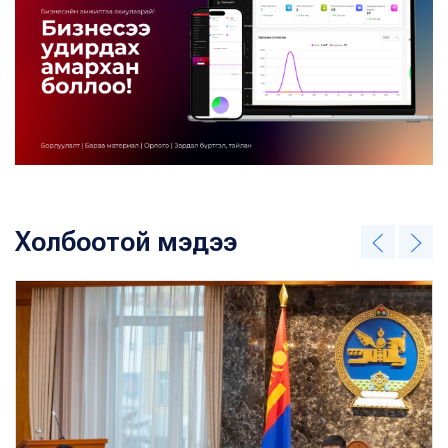
Холбоотой мэдээ