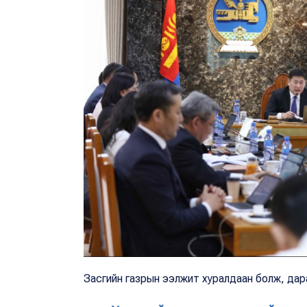
Засгийн газрын ээлжит хуралдаан болж, дар