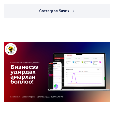
Сэтгэгдэл бичих