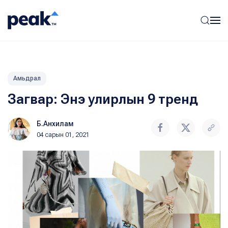
Амьдрал
Загвар: Энэ улирлын 9 тренд
Б.Анхилам
04 сарын 01, 2021