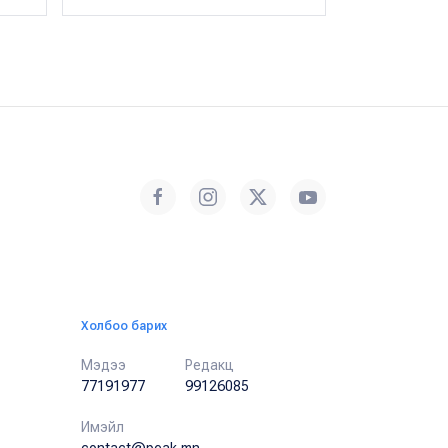
Холбоо барих
Мэдээ
Редакц
77191977
99126085
Имэйл