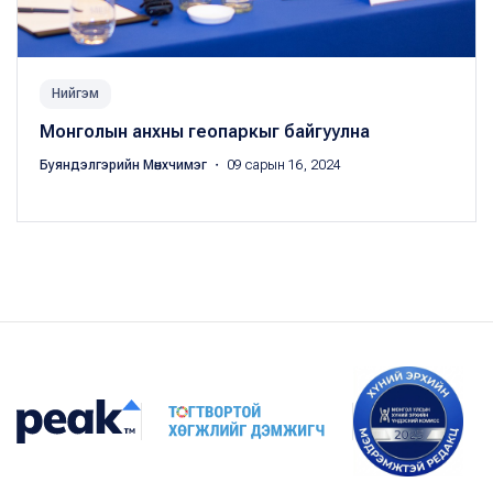
Нийгэм
Монголын анхны геопаркыг байгуулна
Буяндэлгэрийн Мөнхчимэг
・ 09 сарын 16, 2024