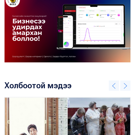
Холбоотой мэдээ