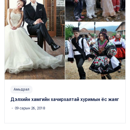
Амьдрал
Дэлхийн хамгийн хачирхалтай хуримын ёс жаяг
・ 09 сарын 26, 2018