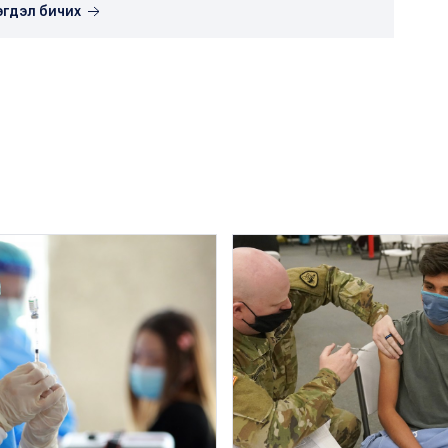
эгдэл бичих