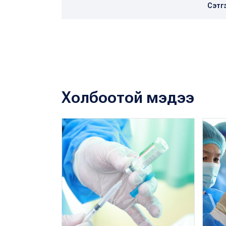
Сэтг
Холбоотой мэдээ