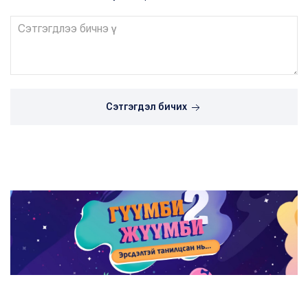
Сэтгэгдэл бичих