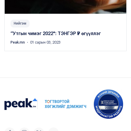
Нийгэм
“Утгын чимэг 2022": ТЭНГЭР ҮР өгүүллэг
Peak.mn
・ 01 сарын 03, 2023