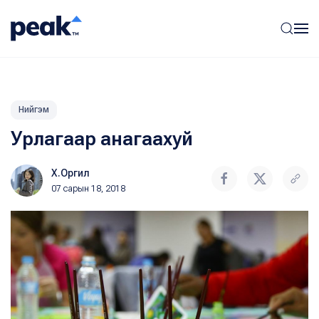
Нийгэм
Урлагаар анагаахуй
Х.Оргил
07 сарын 18, 2018