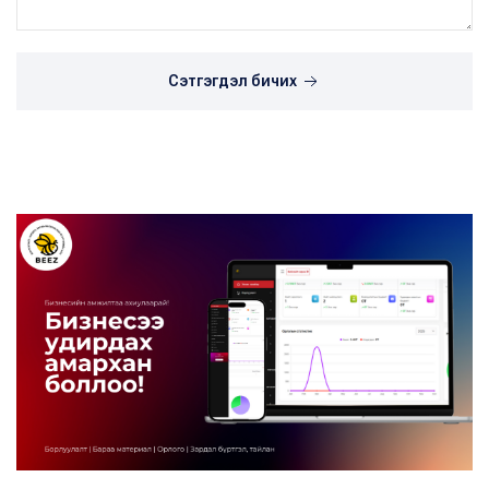
Сэтгэгдэл бичих