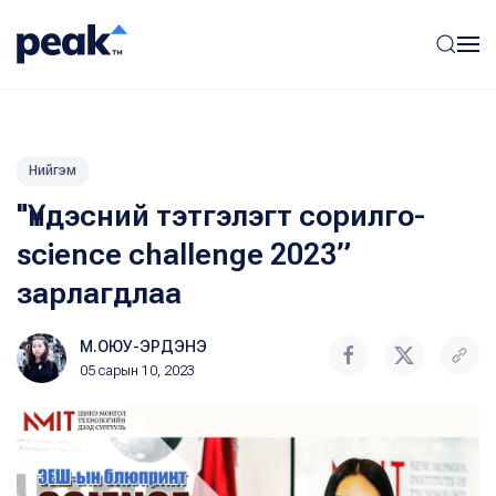
Нийгэм
"Үндэсний тэтгэлэгт сорилго-
science challenge 2023”
зарлагдлаа
М.ОЮУ-ЭРДЭНЭ
05 сарын 10, 2023