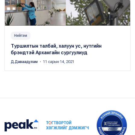
Нийгэм
Туршилтын талбай, халуун ус, нутгийн
брэндтэй Архангайн сургуулиуд
Д.Даваадулам
・ 11 сарын 14, 2021