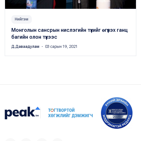
Нийгэм
Монголын сансрын нислэгийн түүхийг өгүүлэх ганц
багийн олон түүхээс
Д.Даваадулам
・ 03 сарын 19, 2021