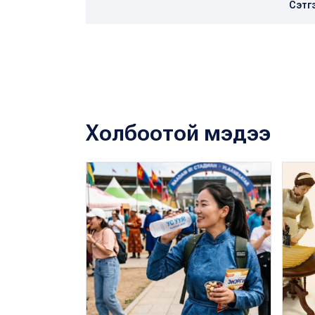
Сэтг
Холбоотой мэдээ