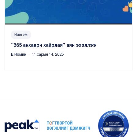
Нийгэм
​“365 анхаарч хайрлая” аян эхэллээ
Б.Номин
・ 11 сарын 14, 2025