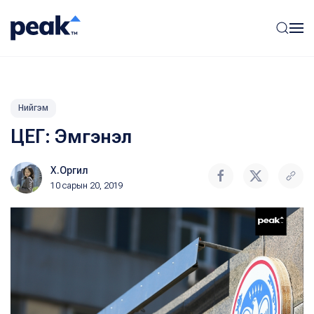
Нийгэм
ЦЕГ: Эмгэнэл
Х.Оргил
10 сарын 20, 2019