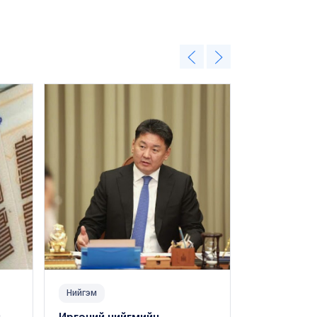
Нийгэм
Нийгэм