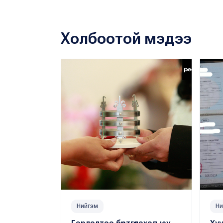
Холбоотой мэдээ
Нийгэм
Ни