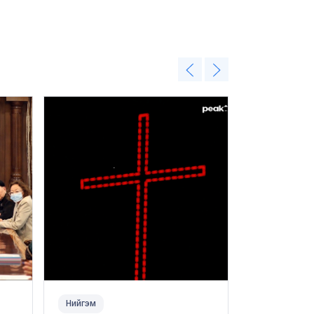
Нийгэм
Нийгэм