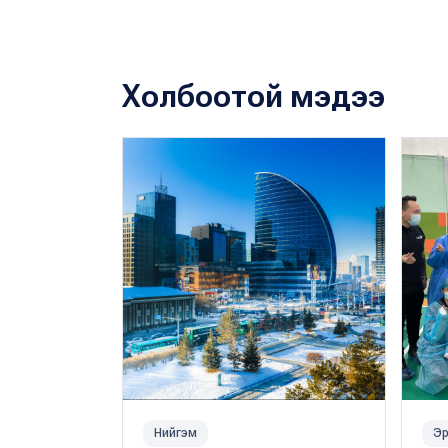
Холбоотой мэдээ
Нийгэм
Эр