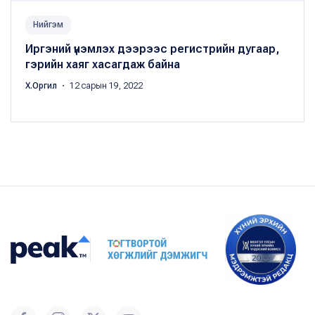
Нийгэм
Иргэний үнэмлэх дээрээс регистрийн дугаар,
гэрийн хаяг хасагдаж байна
Х.Оргил
・ 12 сарын 19, 2022