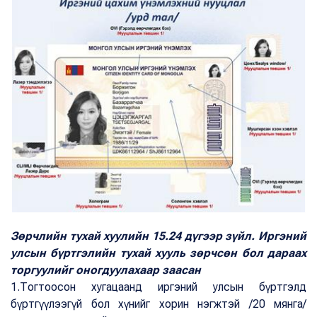
Зөрчлийн тухай хуулийн 15.24 дүгээр зүйл. Иргэний
улсын бүртгэлийн тухай хууль зөрчсөн бол дараах
торгуулийг оногдуулахаар заасан
1.Тогтоосон хугацаанд иргэний улсын бүртгэлд
бүртгүүлээгүй бол хүнийг хорин нэгжтэй /20 мянга/