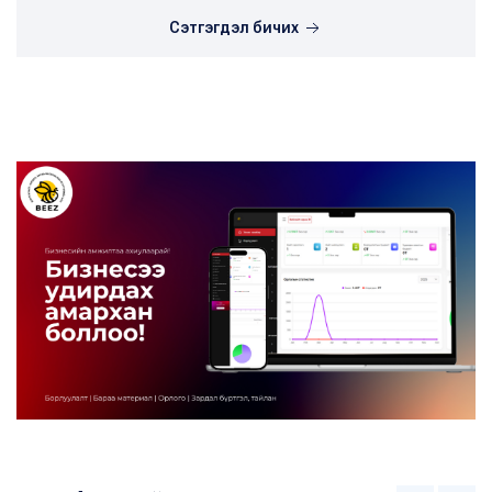
Сэтгэгдэл бичих