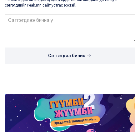
сэтгэгдлийг Peak.mn сайт устгах эрхтэй.
Сэтгэгдэл бичих