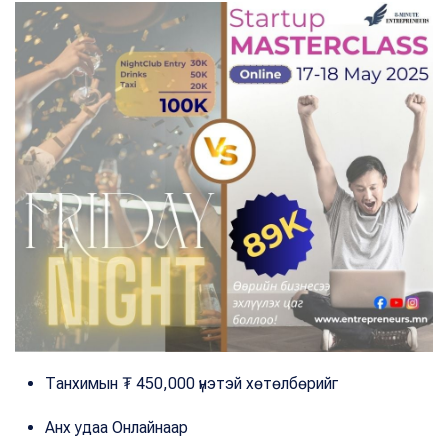
Танхимын ₮ 450,000 үнэтэй хөтөлбөрийг
Анх удаа Онлайнаар