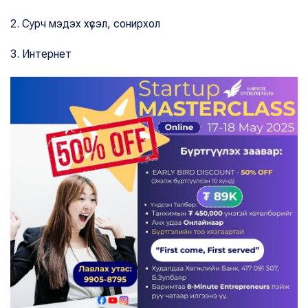
2. Сурч мэдэх хүсэл, сонирхол
3. Интернет