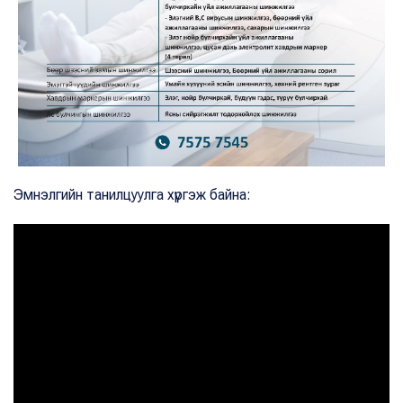
Эмнэлгийн танилцуулга хүргэж байна: