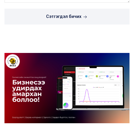
Сэтгэгдэл бичих