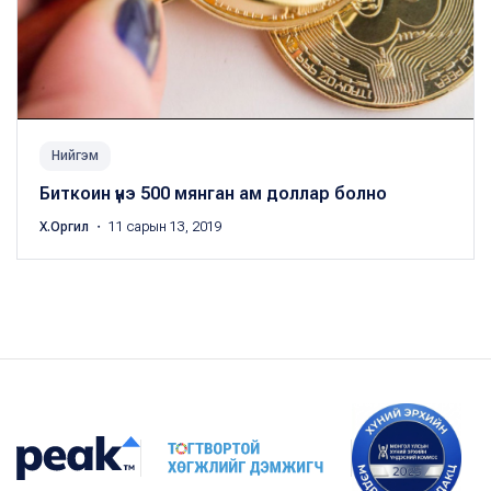
Нийгэм
Биткоин үнэ 500 мянган ам доллар болно
Х.Оргил
・ 11 сарын 13, 2019