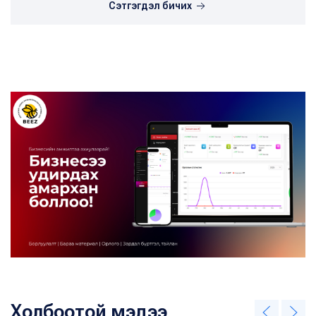
Сэтгэгдэл бичих
Холбоотой мэдээ