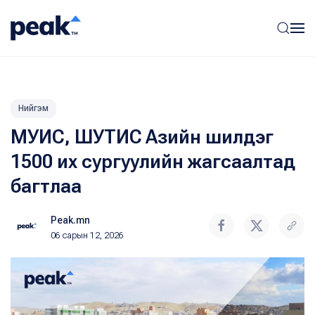
Нийгэм
МУИС, ШУТИС Азийн шилдэг
1500 их сургуулийн жагсаалтад
багтлаа
Peak.mn
06 сарын 12, 2026