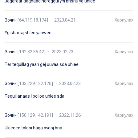
Jageraar dagnaad hereggui ym bnshu yg uhlee
Зочин
[64.119.18.174] ・ 2023.04.21
Хариулах
Yg shartaj vhlee yahwee
Зочин
[192.82.85.42] ・ 2023.02.23
Хариулах
Ter tequillag yaah gej uuvaa sda uhlee
Зочин
[103.229.122.120] ・ 2023.02.23
Хариулах
Tequillanaas l bolloo uhlee sda
Зочин
[150.129.142.191] ・ 2022.11.26
Хариулах
Ukleeee tolgoi haga ovdoj bna