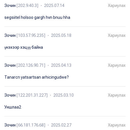
Зочин
[202.9.40.3] ・ 2025.07.14
Хариулах
segsiitel holsoo gargh hvn bnuu hha
Зочин
[103.57.95.235] ・ 2025.05.18
Хариулах
үнэхээр хэцүү байна
Зочин
[202.126.90.71] ・ 2025.04.13
Хариулах
Tanarcn yatsartsan arhicingudwe?
Зочин
[122.201.31.227] ・ 2025.03.10
Хариулах
Уншлаа2
Зочин
[66.181.176.68] ・ 2025.02.27
Хариулах