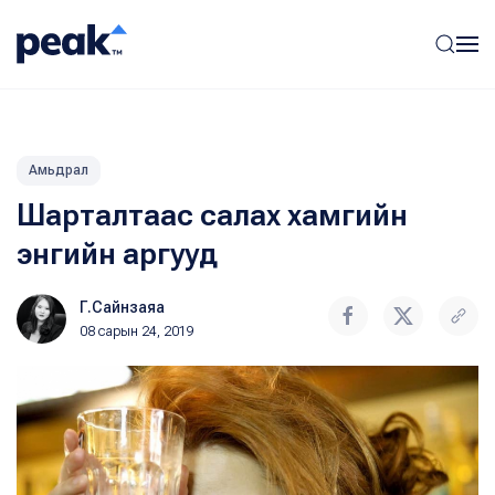
Амьдрал
Шарталтаас салах хамгийн
энгийн аргууд
Г.Сайнзаяа
08 сарын 24, 2019