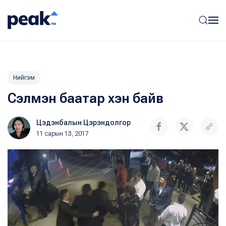
Нийгэм
Сэлмэн баатар хэн байв
Цэдэнбалын Цэрэндолгор
11 сарын 13, 2017