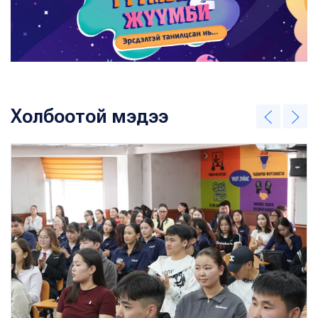
Холбоотой мэдээ