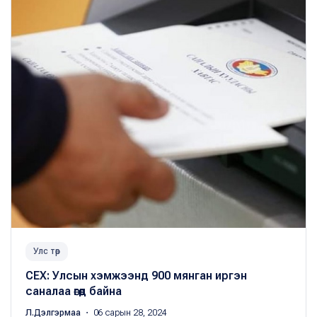
Улс төр
СЕХ: Улсын хэмжээнд 900 мянган иргэн
саналаа өгөөд байна
Л.Дэлгэрмаа
・ 06 сарын 28, 2024