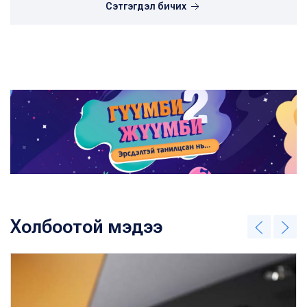
Сэтгэгдэл бичих
Холбоотой мэдээ