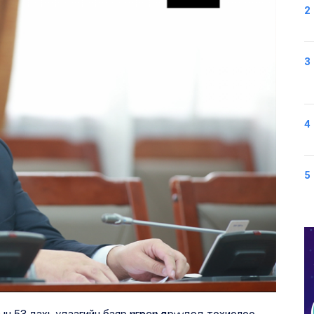
2
3
4
5