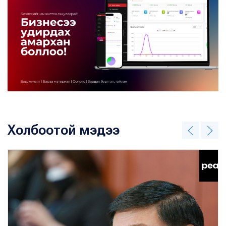
Холбоотой мэдээ