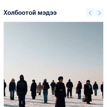
Холбоотой мэдээ