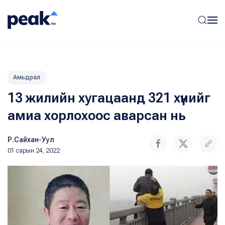
Амьдрал
13 жилийн хугацаанд 321 хүнийг
амиа хорлохоос аварсан нь
Р.Сайхан-Уул
01 сарын 24, 2022