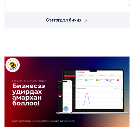
Сэтгэгдэл бичих