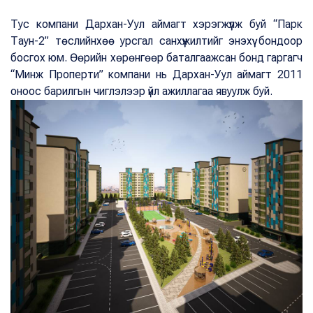
Тус компани Дархан-Уул аймагт хэрэгжүүлж буй “Парк
Таун-2” төслийнхөө урсгал санхүүжилтийг энэхүү бондоор
босгох юм. Өөрийн хөрөнгөөр баталгаажсан бонд гаргагч
“Минж Проперти” компани нь Дархан-Уул аймагт 2011
оноос барилгын чиглэлээр үйл ажиллагаа явуулж буй.