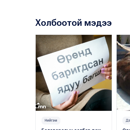
Холбоотой мэдээ
Нийгэм
Дэ