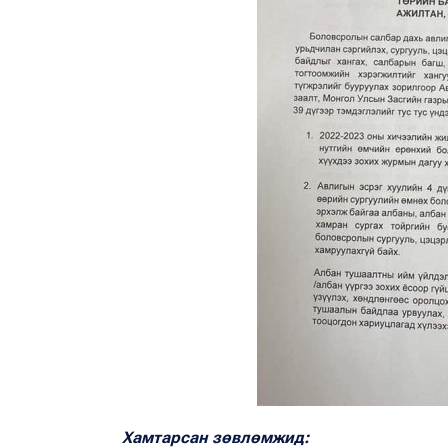
Хамтарсан зөвлөмжид: