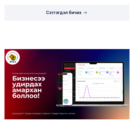
Сэтгэгдэл бичих