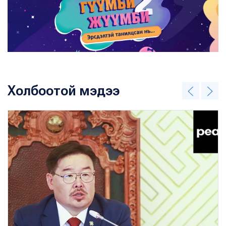
Холбоотой мэдээ