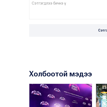
Сэтг
Холбоотой мэдээ