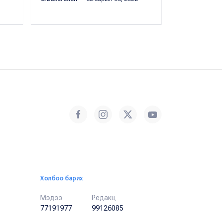
Холбоо барих
Мэдээ
Редакц
77191977
99126085