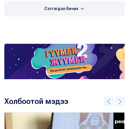
Сэтгэгдэл бичих
Холбоотой мэдээ