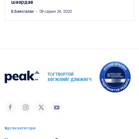
шаардав
Б.Баясгалан
・ 09 сарын 24, 2020
Үндсэн категори