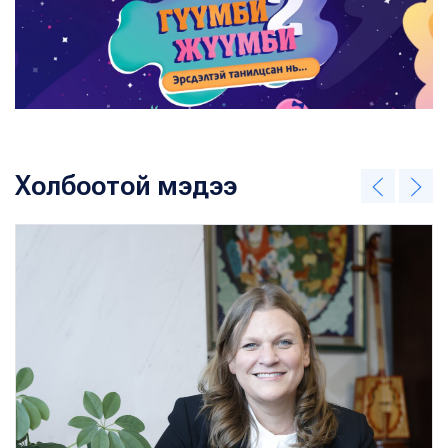
Холбоотой мэдээ