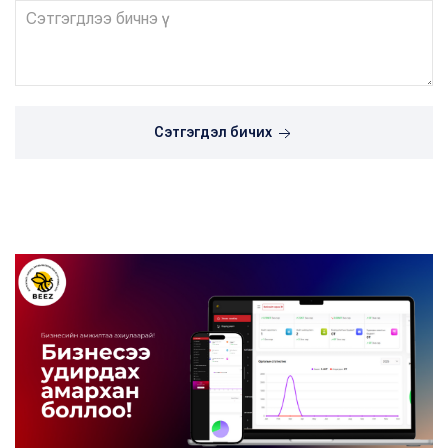
Сэтгэгдэл бичих