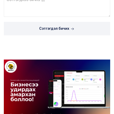
Сэтгэгдэл бичих