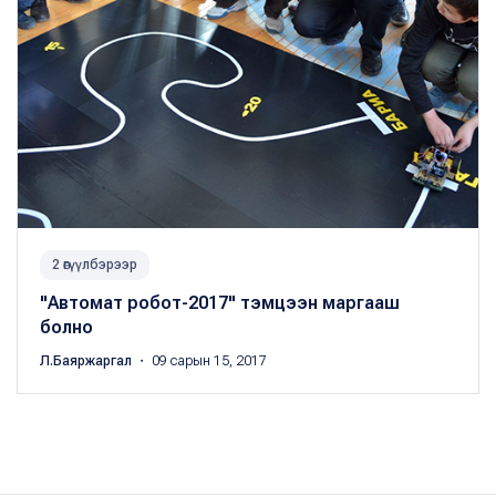
2 өгүүлбэрээр
"Автомат робот-2017" тэмцээн маргааш
болно
Л.Баяржаргал
・ 09 сарын 15, 2017