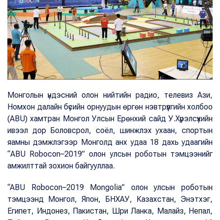
Монголын үндэсний олон нийтийн радио, телевиз Ази,
Номхон далайн бүсийн орнуудын өргөн нэвтрүүлгийн холбоо
(ABU) хамтран Монгол Улсын Ерөнхий сайд У.Хүрэлсүхийн
ивээл дор Боловсрол, соёл, шинжлэх ухаан, спортын
яамны дэмжлэгээр Монголд анх удаа 18 дахь удаагийн
“ABU Robocon–2019” олон улсын роботын тэмцээнийг
амжилттай зохион байгууллаа.
“ABU Robocon–2019 Mongolia” олон улсын роботын
тэмцээнд Монгол, Япон, БНХАУ, Казахстан, Энэтхэг,
Египет, Индонез, Пакистан, Шри Ланка, Малайз, Непал,