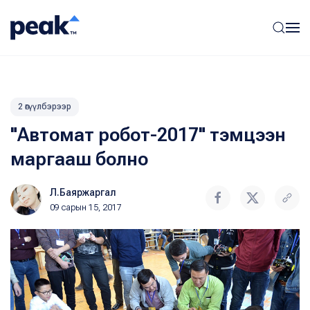
2 өгүүлбэрээр
"Автомат робот-2017" тэмцээн
маргааш болно
Л.Баяржаргал
09 сарын 15, 2017